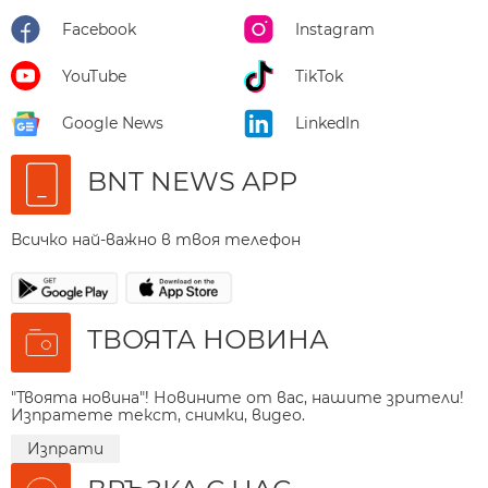
Facebook
Instagram
YouTube
TikTok
Google News
LinkedIn
BNT NEWS APP
Всичко най-важно в твоя телефон
ТВОЯТА НОВИНА
"Твоята новина"! Новините от вас, нашите зрители!
Изпратете текст, снимки, видео.
Изпрати