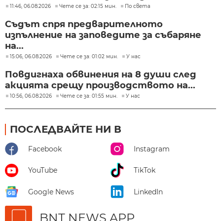
11:46, 06.08.2026
Чете се за: 02:15 мин.
По света
Съдът спря предварителното
изпълнение на заповедите за събаряне
на...
15:06, 06.08.2026
Чете се за: 01:02 мин.
У нас
Повдигнаха обвинения на 8 души след
акцията срещу производството на...
10:56, 06.08.2026
Чете се за: 01:55 мин.
У нас
ПОСЛЕДВАЙТЕ НИ В
Facebook
Instagram
YouTube
TikTok
Google News
LinkedIn
BNT NEWS APP