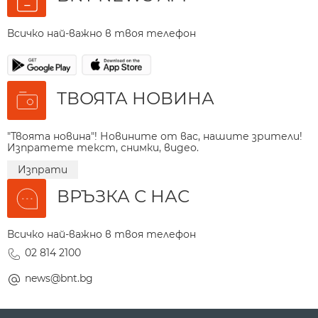
Всичко най-важно в твоя телефон
ТВОЯТА НОВИНА
"Твоята новина"! Новините от вас, нашите зрители!
Изпратете текст, снимки, видео.
Изпрати
ВРЪЗКА С НАС
Всичко най-важно в твоя телефон
02 814 2100
news@bnt.bg