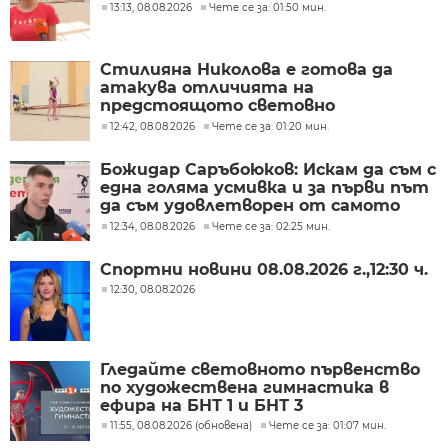
13:13, 08.08.2026
Чете се за: 01:50 мин.
Стилияна Николова е готова да
атакува отличията на
предстоящото световно
първенство по художествена
12:42, 08.08.2026
Чете се за: 01:20 мин.
гимнастика
Божидар Саръбоюков: Искам да съм с
една голяма усмивка и за първи път
да съм удовлетворен от самото
състезание
12:34, 08.08.2026
Чете се за: 02:25 мин.
Спортни новини 08.08.2026 г.,12:30 ч.
12:30, 08.08.2026
Гледайте световното първенство
по художествена гимнастика в
ефира на БНТ 1 и БНТ 3
11:55, 08.08.2026 (обновена)
Чете се за: 01:07 мин.