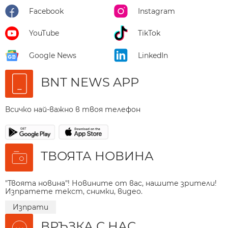
Facebook
Instagram
YouTube
TikTok
Google News
LinkedIn
BNT NEWS APP
Всичко най-важно в твоя телефон
ТВОЯТА НОВИНА
"Твоята новина"! Новините от вас, нашите зрители!
Изпратете текст, снимки, видео.
Изпрати
ВРЪЗКА С НАС