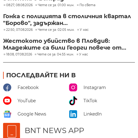
08:27, 08.08.2026
Чете се за: 01:00 мин.
По света
Гонка с полицията в столичния квартал
"Борово", задържан...
22:50, 07.08.2026
Чете се за: 02:05 мин.
У нас
Жестокото убийство в Пловдив:
Младежите са били Георги повече от...
18:08, 07.08.2026
Чете се за: 04:55 мин.
У нас
ПОСЛЕДВАЙТЕ НИ В
Facebook
Instagram
YouTube
TikTok
Google News
LinkedIn
BNT NEWS APP