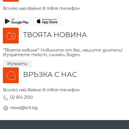
Всичко най-важно в твоя телефон
ТВОЯТА НОВИНА
"Твоята новина"! Новините от вас, нашите зрители!
Изпратете текст, снимки, видео.
Изпрати
ВРЪЗКА С НАС
Всичко най-важно в твоя телефон
02 814 2100
news@bnt.bg