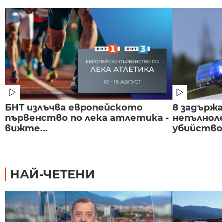
БНТ излъчва европейското
8 задържа
първенство по лека атлетика -
непълнол
вижте...
убийство 
НАЙ-ЧЕТЕНИ