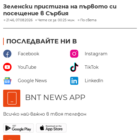
Зеленски пристигна на първото си
посещение в Сърбия
21:46, 07.08.2026
Чете се за: 00:25 мин.
По света
ПОСЛЕДВАЙТЕ НИ В
Facebook
Instagram
YouTube
TikTok
Google News
LinkedIn
BNT NEWS APP
Всичко най-важно в твоя телефон