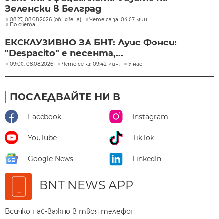
Зеленски в Белград
08:27, 08.08.2026 (обновена)
Чете се за: 04:07 мин.
По света
ЕКСКЛУЗИВНО ЗА БНТ: Луис Фонси:
"Despacito" е песента,...
09:00, 08.08.2026
Чете се за: 09:42 мин.
У нас
ПОСЛЕДВАЙТЕ НИ В
Facebook
Instagram
YouTube
TikTok
Google News
LinkedIn
BNT NEWS APP
Всичко най-важно в твоя телефон