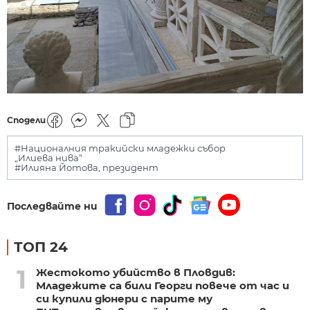
Сподели
#Националния тракийски младежки събор
„Илиева нива“
#Илияна Йотова, президент
Последвайте ни
ТОП 24
1
Жестокото убийство в Пловдив:
Младежите са били Георги повече от час и
си купили дюнери с парите му