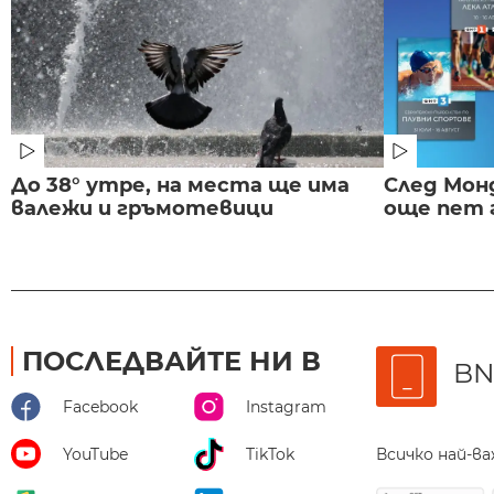
До 38° утре, на места ще има
След Монд
валежи и гръмотевици
още пет 
ПОСЛЕДВАЙТЕ НИ В
BN
Facebook
Instagram
Всичко най-в
YouTube
TikTok