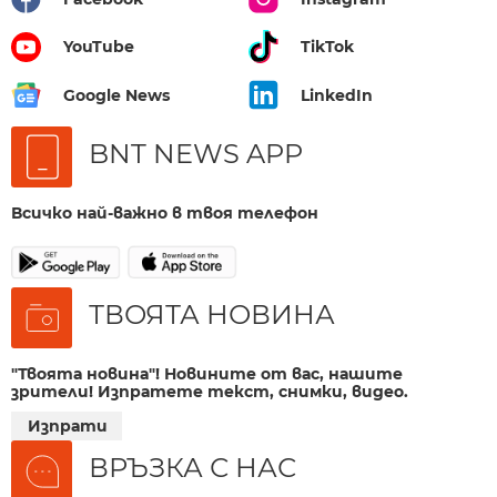
YouTube
TikTok
Google News
LinkedIn
BNT NEWS APP
Всичко най-важно в твоя телефон
ТВОЯТА НОВИНА
"Твоята новина"! Новините от вас, нашите
зрители! Изпратете текст, снимки, видео.
Изпрати
ВРЪЗКА С НАС