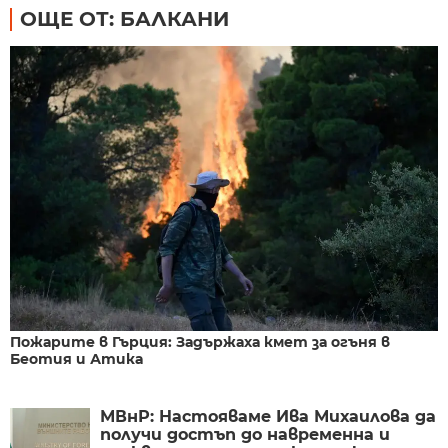
ОЩЕ ОТ: БАЛКАНИ
Пожарите в Гърция: Задържаха кмет за огъня в
Беотия и Атика
МВнР: Настояваме Ива Михаилова да
получи достъп до навременна и