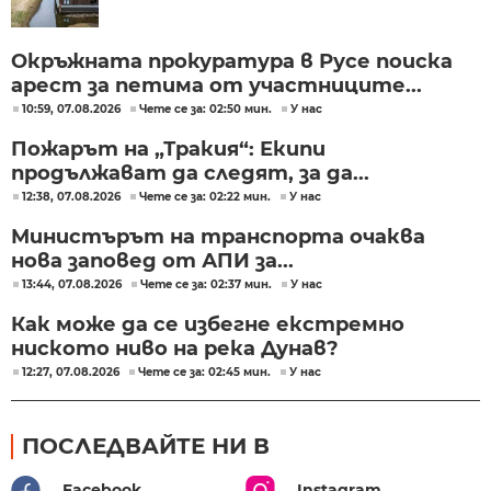
Окръжната прокуратура в Русе поиска
арест за петима от участниците...
10:59, 07.08.2026
Чете се за: 02:50 мин.
У нас
Пожарът на „Тракия“: Екипи
продължават да следят, за да...
12:38, 07.08.2026
Чете се за: 02:22 мин.
У нас
Министърът на транспорта очаква
нова заповед от АПИ за...
13:44, 07.08.2026
Чете се за: 02:37 мин.
У нас
Как може да се избегне екстремно
ниското ниво на река Дунав?
12:27, 07.08.2026
Чете се за: 02:45 мин.
У нас
ПОСЛЕДВАЙТЕ НИ В
Facebook
Instagram