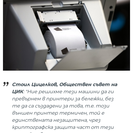
Стоил Цицелков, Обществен съвет на
ЦИК
: "Ние решихме тези машини да ги
превърнем в принтери за бележки, без
те да са създадени за това, т.е. този
външен принтер термичен, той е
единствената незащитена, чрез
криптографска защита част от тези