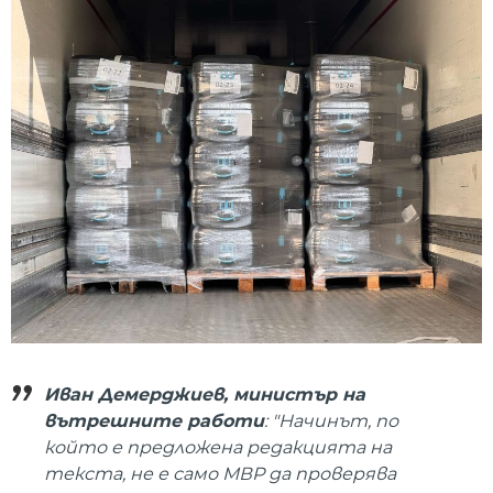
Иван Демерджиев, министър на
вътрешните работи
: "Начинът, по
който е предложена редакцията на
текста, не е само МВР да проверява