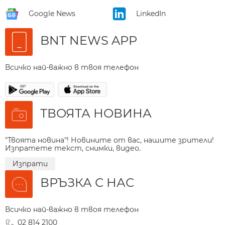
Google News
LinkedIn
BNT NEWS APP
Всичко най-важно в твоя телефон
ТВОЯТА НОВИНА
"Твоята новина"! Новините от вас, нашите зрители!
Изпратете текст, снимки, видео.
Изпрати
ВРЪЗКА С НАС
Всичко най-важно в твоя телефон
02 814 2100