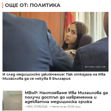
ОЩЕ ОТ: ПОЛИТИКА
И след медицинско заключение: Пак отказаха на Ива
Михайлова да се лекува в България
МВнР: Настояваме Ива Михаилова да
получи достъп до навременна и
адекватна медицинска грижа
18:51, 07.08.2026
Чете се за: 02:05 мин.