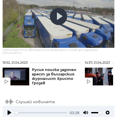
Субтитрите са автоматично генерирани и може да съдържат
неточности.
15:52, 21.04.2023
14:57, 21.04.2023
Русия поиска задочен
арест за българския
журналист Христо
Грозев
Слушай новината
-03:28