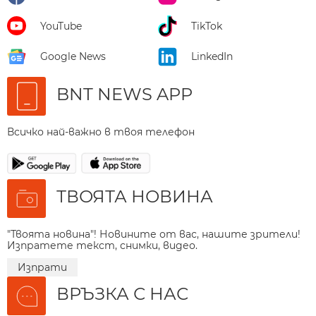
YouTube
TikTok
Google News
LinkedIn
BNT NEWS APP
Всичко най-важно в твоя телефон
ТВОЯТА НОВИНА
"Твоята новина"! Новините от вас, нашите зрители!
Изпратете текст, снимки, видео.
Изпрати
ВРЪЗКА С НАС