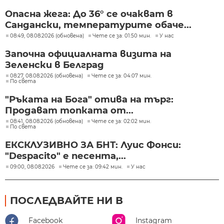
Опасна жега: До 36° се очакват в
Сандански, температурите обаче...
08:49, 08.08.2026 (обновена)
Чете се за: 01:50 мин.
У нас
Започна официалната визита на
Зеленски в Белград
08:27, 08.08.2026 (обновена)
Чете се за: 04:07 мин.
По света
"Ръката на Бога" отива на търг:
Продават топката от...
08:41, 08.08.2026 (обновена)
Чете се за: 02:02 мин.
По света
ЕКСКЛУЗИВНО ЗА БНТ: Луис Фонси:
"Despacito" е песента,...
09:00, 08.08.2026
Чете се за: 09:42 мин.
У нас
ПОСЛЕДВАЙТЕ НИ В
Facebook
Instagram