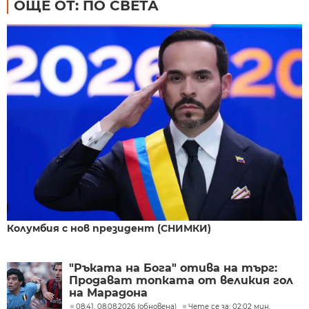
ОЩЕ ОТ: ПО СВЕТА
Колумбия с нов президент (СНИМКИ)
"Ръката на Бога" отива на търг:
Продават топката от великия гол
на Марадона
08:41, 08.08.2026 (обновена)
Чете се за: 02:02 мин.