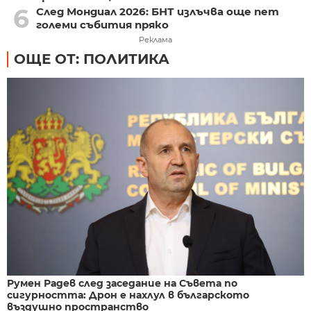
6
След Мондиал 2026: БНТ излъчва още пет
големи събития пряко
Реклама
ОЩЕ ОТ: ПОЛИТИКА
Румен Радев след заседание на Съвета по
сигурността: Дрон е нахлул в българското
въздушно пространство