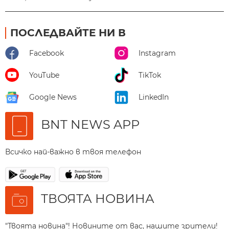
ПОСЛЕДВАЙТЕ НИ В
Facebook
Instagram
YouTube
TikTok
Google News
LinkedIn
BNT NEWS APP
Всичко най-важно в твоя телефон
ТВОЯТА НОВИНА
"Твоята новина"! Новините от вас, нашите зрители!