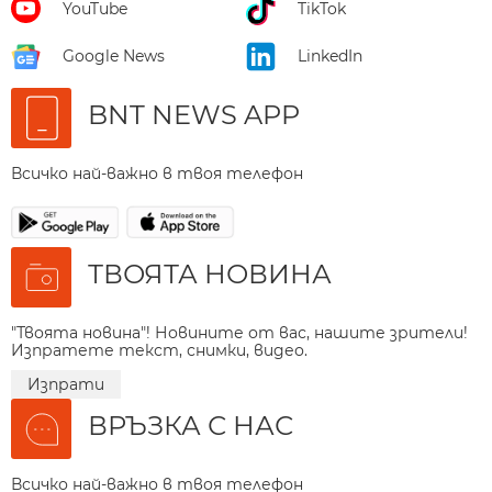
YouTube
TikTok
Google News
LinkedIn
BNT NEWS APP
Всичко най-важно в твоя телефон
ТВОЯТА НОВИНА
"Твоята новина"! Новините от вас, нашите зрители!
Изпратете текст, снимки, видео.
Изпрати
ВРЪЗКА С НАС
Всичко най-важно в твоя телефон