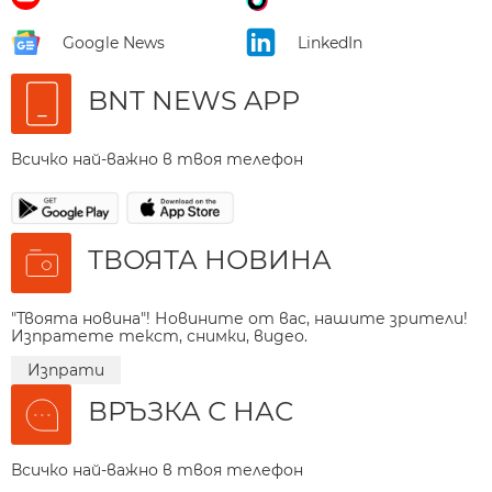
Google News
LinkedIn
BNT NEWS APP
Всичко най-важно в твоя телефон
ТВОЯТА НОВИНА
"Твоята новина"! Новините от вас, нашите зрители!
Изпратете текст, снимки, видео.
Изпрати
ВРЪЗКА С НАС
Всичко най-важно в твоя телефон