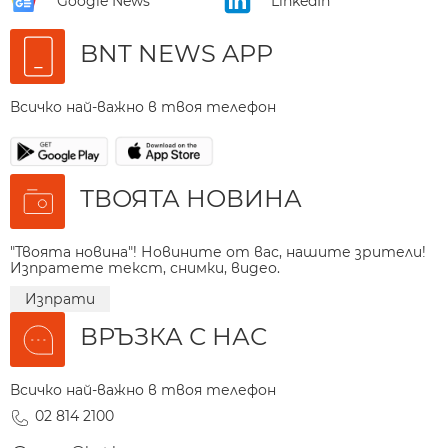
Google News
LinkedIn
BNT NEWS APP
Всичко най-важно в твоя телефон
ТВОЯТА НОВИНА
"Твоята новина"! Новините от вас, нашите зрители!
Изпратете текст, снимки, видео.
Изпрати
ВРЪЗКА С НАС
Всичко най-важно в твоя телефон
02 814 2100