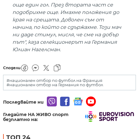
още един гол. През втората част се
подобрихме още. Имахме положения до
края на срещата. Доволен съм от
начина, по който се сдържахме. Този мач
ни даде стимул, мисля, че сме на добър
път", каза селекционерът на Германия
Юлиан Нагелсман.
Сподели
#национален отбор по футбол на Франция
#национален отбор на Германия по футбол
Последвайте ни
Гледайте НА ЖИВО спорт
безплатно на:
ТОП 24