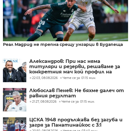
Реал Мадрид не трепна срещу унгарци в Будапеща
Александров: При нас няма
титуляри и резерви, решаваме за
конкретния мач кой профил на
футболисти ни е нужен
22:03, 08.08.2026
Чете се за: 01:15 мин.
Любослав Пенев: Не бяхме далеч от
равния резултат
21:27, 08.08.2026
Чете се за: 01:15 мин.
ЦСКА 1948 продължава без загуба и
загря за Панатинайкос с 3:1
20:50, 08.08.2026
Чете се за: 03:40 мин.