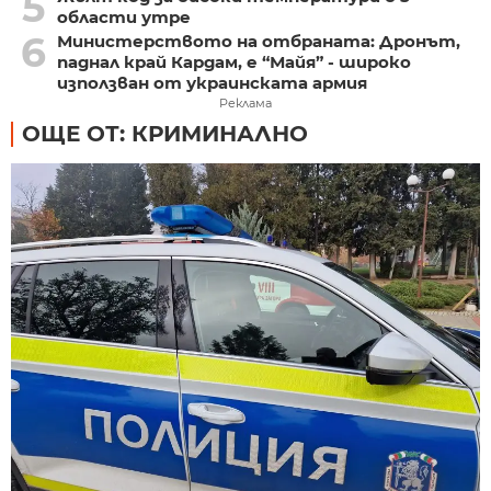
5
области утре
6
Министерството на отбраната: Дронът,
паднал край Кардам, е “Майя” - широко
използван от украинската армия
Реклама
ОЩЕ ОТ: КРИМИНАЛНО