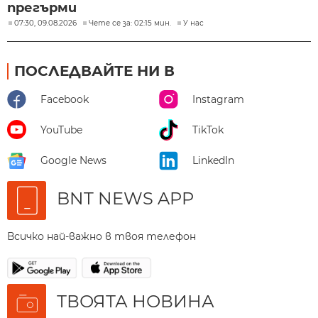
прегърми
07:30, 09.08.2026
Чете се за: 02:15 мин.
У нас
ПОСЛЕДВАЙТЕ НИ В
Facebook
Instagram
YouTube
TikTok
Google News
LinkedIn
BNT NEWS APP
Всичко най-важно в твоя телефон
ТВОЯТА НОВИНА