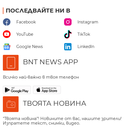
ПОСЛЕДВАЙТЕ НИ В
Facebook
Instagram
YouTube
TikTok
Google News
LinkedIn
BNT NEWS APP
Всичко най-важно в твоя телефон
ТВОЯТА НОВИНА
"Твоята новина"! Новините от вас, нашите зрители!
Изпратете текст, снимки, видео.