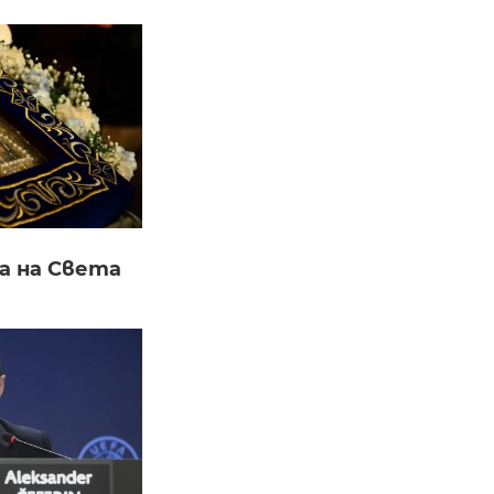
а на Света