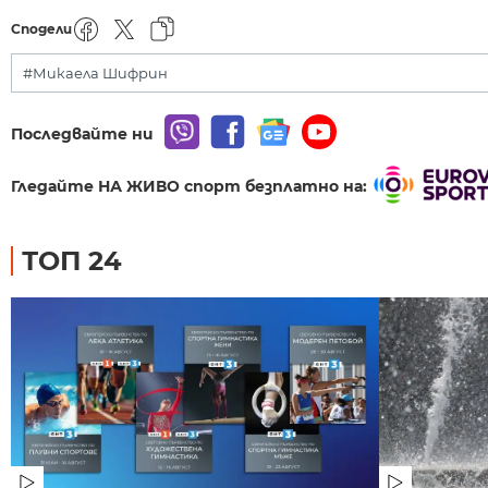
Сподели
#Микаела Шифрин
Последвайте ни
Гледайте НА ЖИВО спорт безплатно на:
ТОП 24