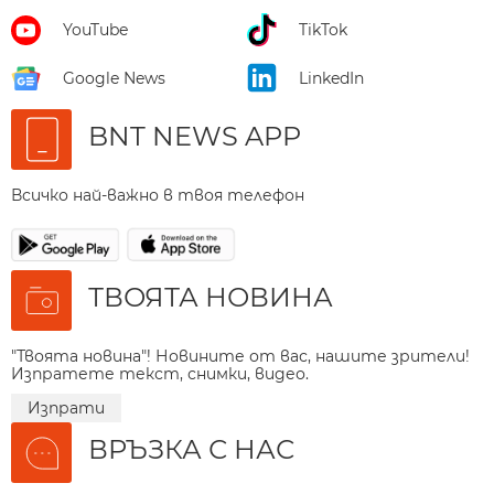
YouTube
TikTok
Google News
LinkedIn
BNT NEWS APP
Всичко най-важно в твоя телефон
ТВОЯТА НОВИНА
"Твоята новина"! Новините от вас, нашите зрители!
Изпратете текст, снимки, видео.
Изпрати
ВРЪЗКА С НАС