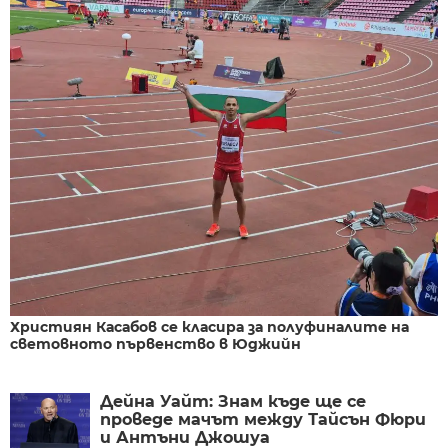
Християн Касабов се класира за полуфиналите на
световното първенство в Юджийн
Дейна Уайт: Знам къде ще се
проведе мачът между Тайсън Фюри
и Антъни Джошуа