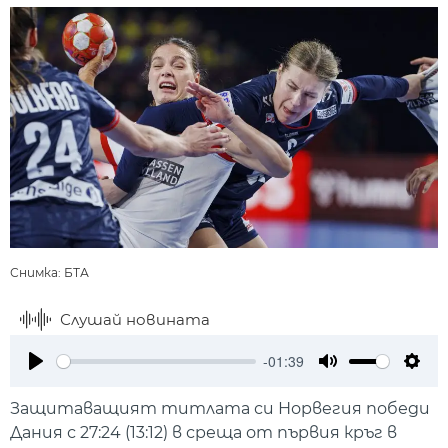
Снимка: БТА
Слушай новината
-01:39
Play
Mute
Setti
Защитаващият титлата си Норвегия победи
Дания с 27:24 (13:12) в среща от първия кръг в