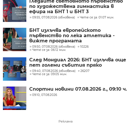
Гледайте световното първенство
по художествена гимнастика в
ефира на БНТ 1 и БНТ 3
09:55, 07.08.2026 (обновена)
Чете се за: 01:07 мин.
БНТ излъчва европейското
първенство по лека атлетика -
вижте програмата
09:50, 07.08.2026 (обновена)
10226
Чете се за: 06:12 мин.
След Мондиал 2026: БНТ излъчва още
пет големи събития пряко
09:40, 07.08.2026 (обновена)
26207
Чете се за: 09:05 мин.
Спортни новини 07.08.2026 г., 09:10 ч.
09:10, 07.08.2026
Реклама