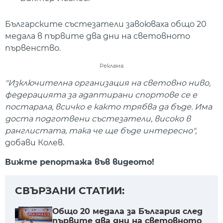
Българските състезатели завоюваха общо 20
медала в първите два дни на световното
първенство.
Реклама
"Изключителна организация на световно ниво,
федерацията за адаптирани спортове се е
постарала, всичко е както трябва да бъде. Има
доста подготвени състезатели, високо в
ранглистата, така че ще бъде интересно",
добави Колев.
Вижте репортажа във видеото!
СВЪРЗАНИ СТАТИИ:
Общо 20 медала за България след
първите два дни на световното