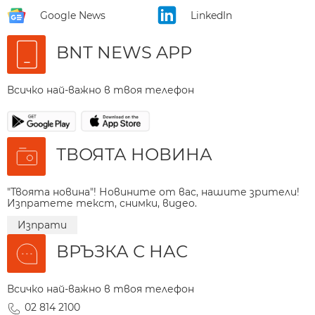
Google News
LinkedIn
BNT NEWS APP
Всичко най-важно в твоя телефон
ТВОЯТА НОВИНА
"Твоята новина"! Новините от вас, нашите зрители!
Изпратете текст, снимки, видео.
Изпрати
ВРЪЗКА С НАС
Всичко най-важно в твоя телефон
02 814 2100