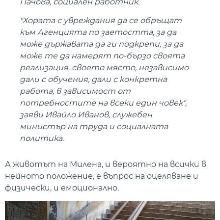
Пачова, социален работник.
"Хората с увреждания да се обръщат
към Агенцията по заетостта, за да
може държавата да ги подкрепи, за да
може те да намерят по-бързо своята
реализация, своето място, независимо
дали с обучения, дали с конкретна
работа, в зависимост от
потребностите на всеки един човек",
заяви Ивайло Иванов, служебен
министър на труда и социалната
политика.
А животът на Милена, и вероятно на всички в
нейното положение, е въпрос на оцеляване и
физически, и емоционално.