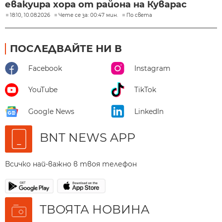
евакуира хора от района на Куварас
18:10, 10.08.2026
Чете се за: 00:47 мин.
По света
ПОСЛЕДВАЙТЕ НИ В
Facebook
Instagram
YouTube
TikTok
Google News
LinkedIn
BNT NEWS APP
Всичко най-важно в твоя телефон
ТВОЯТА НОВИНА