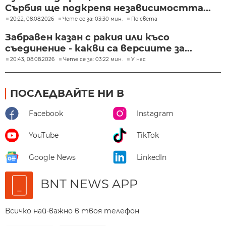
Сърбия ще подкрепя независимостта...
20:22, 08.08.2026
Чете се за: 03:30 мин.
По света
Забравен казан с ракия или късо
съединение - какви са версиите за...
20:43, 08.08.2026
Чете се за: 03:22 мин.
У нас
ПОСЛЕДВАЙТЕ НИ В
Facebook
Instagram
YouTube
TikTok
Google News
LinkedIn
BNT NEWS APP
Всичко най-важно в твоя телефон