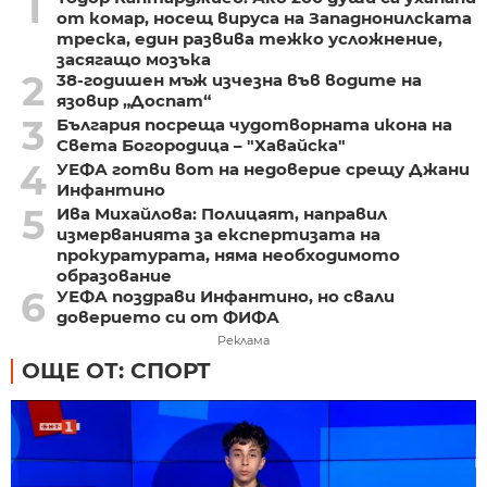
1
от комар, носещ вируса на Западнонилската
треска, един развива тежко усложнение,
засягащо мозъка
2
38-годишен мъж изчезна във водите на
язовир „Доспат“
3
България посреща чудотворната икона на
Света Богородица – "Хавайска"
4
УЕФА готви вот на недоверие срещу Джани
Инфантино
5
Ива Михайлова: Полицаят, направил
измерванията за експертизата на
прокуратурата, няма необходимото
образование
6
УЕФА поздрави Инфантино, но свали
доверието си от ФИФА
Реклама
ОЩЕ ОТ: СПОРТ