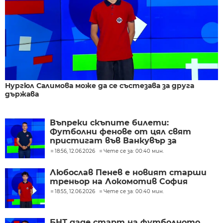
Нургюл Салимова може да се състезава за друга
държава
Въпреки скъпите билети:
Футболни фенове от цял свят
пристигат във Ванкувър за
Световното
18:56, 12.06.2026
Чете се за: 00:40 мин.
Любослав Пенев е новият старши
треньор на Локомотив София
18:55, 12.06.2026
Чете се за: 00:40 мин.
БНТ даде старт на футболното