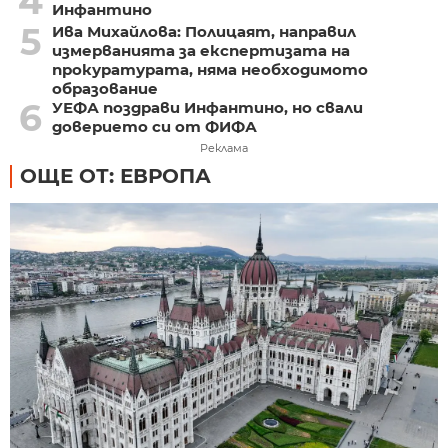
4
Инфантино
5
Ива Михайлова: Полицаят, направил
измерванията за експертизата на
прокуратурата, няма необходимото
образование
6
УЕФА поздрави Инфантино, но свали
доверието си от ФИФА
Реклама
ОЩЕ ОТ: ЕВРОПА