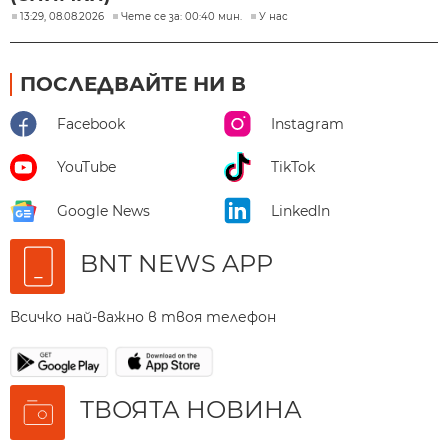
13:29, 08.08.2026
Чете се за: 00:40 мин.
У нас
ПОСЛЕДВАЙТЕ НИ В
Facebook
Instagram
YouTube
TikTok
Google News
LinkedIn
BNT NEWS APP
Всичко най-важно в твоя телефон
ТВОЯТА НОВИНА