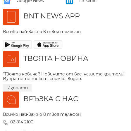
Google News
LinkedIn
BNT NEWS APP
Всичко най-важно в твоя телефон
ТВОЯТА НОВИНА
"Твоята новина"! Новините от вас, нашите зрители!
Изпратете текст, снимки, видео.
Изпрати
ВРЪЗКА С НАС
Всичко най-важно в твоя телефон
02 814 2100