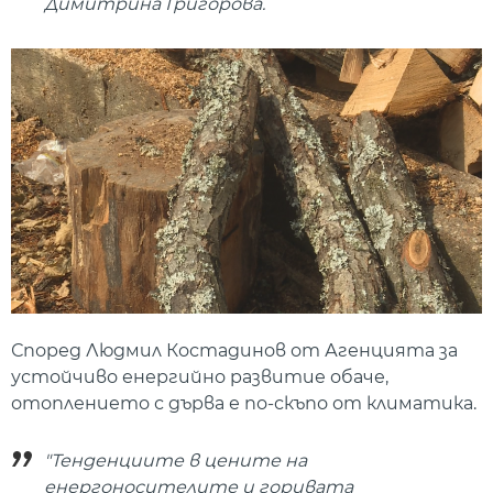
Димитрина Григорова.
Според Людмил Костадинов от Агенцията за
устойчиво енергийно развитие обаче,
отоплението с дърва е по-скъпо от климатика.
"Тенденциите в цените на
енергоносителите и горивата