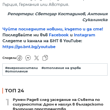
Гърция, Германия или Австрия.
Репортери: Светозар Костадинов, Антония
Сукалинска
Чуйте последните новини, където и да сте!
Последвайте ни във
Facebook
и
Instagram
Следете и канала на БНТ в YouTube:
https://go.bnt.bg/youtube
Сподели
#енергоносители
#отопление на дърва
#отопление
ТОП 24
1
Румен Радев след заседание на Съвета по
сигурността: Дрон е нахлул в българското
въздушно пространство