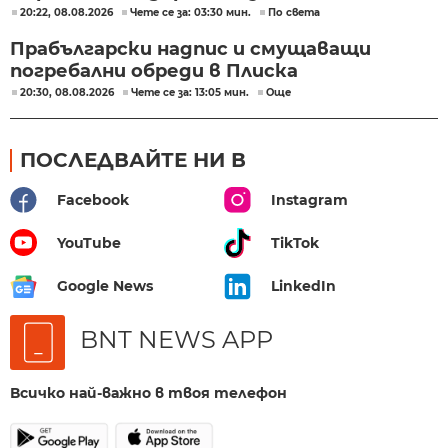
20:22, 08.08.2026
Чете се за: 03:30 мин.
По света
Прабългарски надпис и смущаващи
погребални обреди в Плиска
20:30, 08.08.2026
Чете се за: 13:05 мин.
Още
ПОСЛЕДВАЙТЕ НИ В
Facebook
Instagram
YouTube
TikTok
Google News
LinkedIn
BNT NEWS APP
Всичко най-важно в твоя телефон