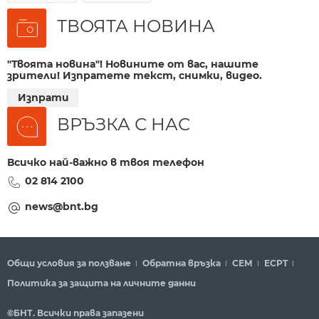
ТВОЯТА НОВИНА
"Твоята новина"! Новините от вас, нашите
зрители! Изпратете текст, снимки, видео.
Изпрати
ВРЪЗКА С НАС
Всичко най-важно в твоя телефон
02 814 2100
news@bnt.bg
Общи условия за ползване
Обратна връзка
СЕМ
ECPT
Политика за защита на личните данни
©БНТ. Всички права запазени