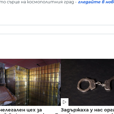
ото сърце на космополитния град -
гледайте в нов
нелегален цех за
Задържаха у нас орг