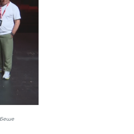
. Беше