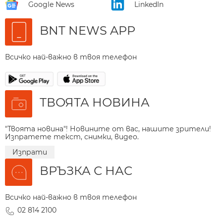
Google News
LinkedIn
BNT NEWS APP
Всичко най-важно в твоя телефон
ТВОЯТА НОВИНА
"Твоята новина"! Новините от вас, нашите зрители!
Изпратете текст, снимки, видео.
Изпрати
ВРЪЗКА С НАС
Всичко най-важно в твоя телефон
02 814 2100