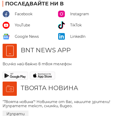
ПОСЛЕДВАЙТЕ НИ В
Facebook
Instagram
YouTube
TikTok
Google News
LinkedIn
BNT NEWS APP
Всичко най-важно в твоя телефон
ТВОЯТА НОВИНА
"Твоята новина"! Новините от вас, нашите зрители!
Изпратете текст, снимки, видео.
Изпрати