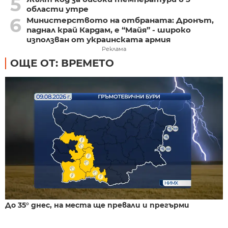
5
области утре
6
Министерството на отбраната: Дронът,
паднал край Кардам, е “Майя” - широко
използван от украинската армия
Реклама
ОЩЕ ОТ: ВРЕМЕТО
До 35° днес, на места ще превали и прегърми