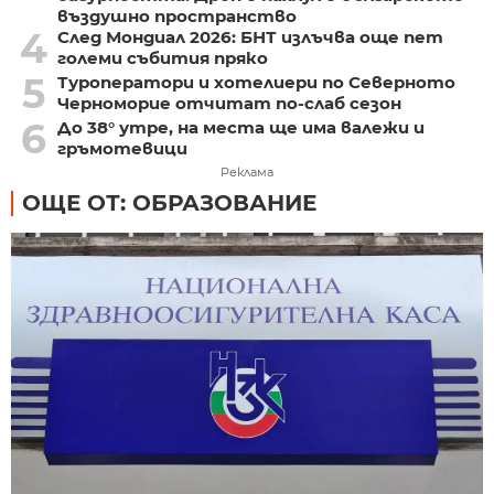
въздушно пространство
4
След Мондиал 2026: БНТ излъчва още пет
големи събития пряко
5
Туроператори и хотелиери по Северното
Черноморие отчитат по-слаб сезон
6
До 38° утре, на места ще има валежи и
гръмотевици
Реклама
ОЩЕ ОТ: ОБРАЗОВАНИЕ