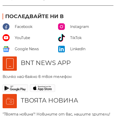
ПОСЛЕДВАЙТЕ НИ В
Facebook
Instagram
YouTube
TikTok
Google News
LinkedIn
BNT NEWS APP
Всичко най-важно в твоя телефон
ТВОЯТА НОВИНА
"Твоята новина"! Новините от вас, нашите зрители!