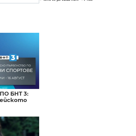
ПО БНТ 3:
пейското