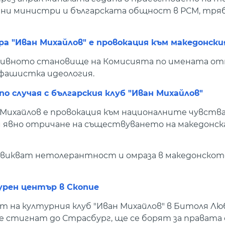
ни министри и българската общност в РСМ, тряб
а "Иван Михайлов" е провокация към македонски
ивното становище на Комисията по имената отп
 фашистка идеология.
о случая с българския клуб "Иван Михайлов"
Михайлов е провокация към националните чувства
и явно отричане на съществуването на македонск
извикват нетолерантност и омраза в македонско
урен център в Скопие
 на културния клуб "Иван Михайлов" в Битоля Лю
ще стигнат до Страсбург, ще се борят за правата с