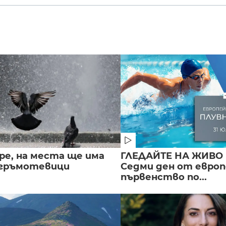
ре, на места ще има
ГЛЕДАЙТЕ НА ЖИВО 
 гръмотевици
Седми ден от евро
първенство по...