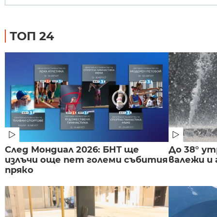
ТОП 24
След Мондиал 2026: БНТ ще
До 38° ут
излъчи още пет големи събития
валежи и
пряко