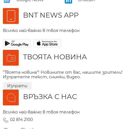
BNT NEWS APP
Всичко най-важно в твоя телефон
ТВОЯТА НОВИНА
"Твоята новина"! Новините от вас, нашите зрители!
Изпратете текст, снимки, видео.
Изпрати
ВРЪЗКА С НАС
Всичко най-важно в твоя телефон
02 814 2100