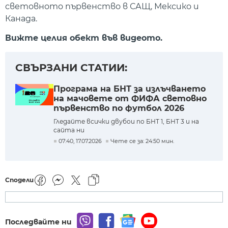
световното първенство в САЩ, Мексико и
Канада.
Вижте целия обект във видеото.
СВЪРЗАНИ СТАТИИ:
Програма на БНТ за излъчването
на мачовете от ФИФА световно
първенство по футбол 2026
Гледайте всички двубои по БНТ 1, БНТ 3 и на
сайта ни
07:40, 17.07.2026
Чете се за: 24:50 мин.
Сподели
Последвайте ни