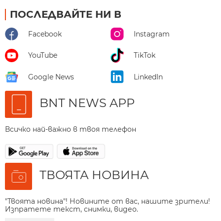
ПОСЛЕДВАЙТЕ НИ В
Facebook
Instagram
YouTube
TikTok
Google News
LinkedIn
BNT NEWS APP
Всичко най-важно в твоя телефон
ТВОЯТА НОВИНА
"Твоята новина"! Новините от вас, нашите зрители!
Изпратете текст, снимки, видео.