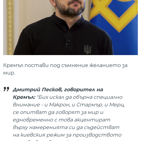
Кремъл постави под съмнение желанието за
мир.
Дмитрий Песков, говорител на
Кремъл:
"Бих искал да обърна специално
внимание - и Макрон, и Стармър, и Мерц,
се опитват да говорят за мир и
едновременно с това акцентират
върху намеренията си да съдействат
на киевския режим за производството