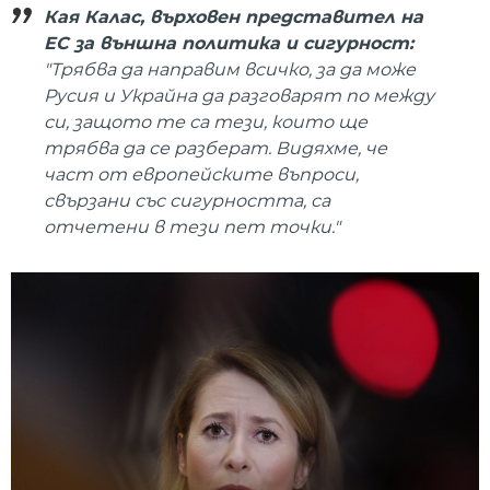
Кая Калас, върховен представител на
ЕС за външна политика и сигурност:
"Трябва да направим всичко, за да може
Русия и Украйна да разговарят по между
си, защото те са тези, които ще
трябва да се разберат. Видяхме, че
част от европейските въпроси,
свързани със сигурността, са
отчетени в тези пет точки."