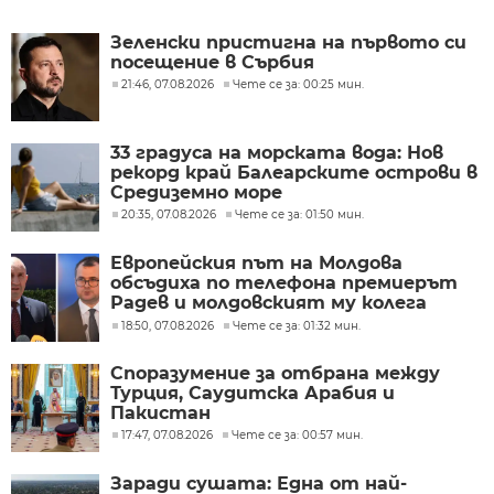
Зеленски пристигна на първото си
посещение в Сърбия
21:46, 07.08.2026
Чете се за: 00:25 мин.
33 градуса на морската вода: Нов
рекорд край Балеарските острови в
Средиземно море
20:35, 07.08.2026
Чете се за: 01:50 мин.
Европейския път на Молдова
обсъдиха по телефона премиерът
Радев и молдовският му колега
Тофан
18:50, 07.08.2026
Чете се за: 01:32 мин.
Споразумение за отбрана между
Турция, Саудитска Арабия и
Пакистан
17:47, 07.08.2026
Чете се за: 00:57 мин.
Заради сушата: Една от най-