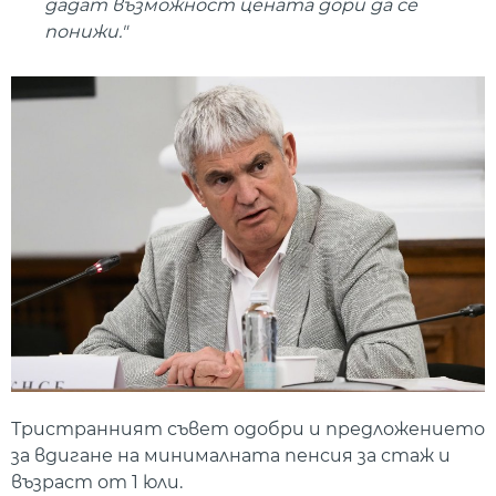
дадат възможност цената дори да се
понижи."
Тристранният съвет одобри и предложението
за вдигане на минималната пенсия за стаж и
възраст от 1 юли.