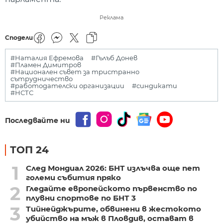
Реклама
Сподели
#Наталия Ефремова
#Гълъб Донев
#Пламен Димитров
#Национален съвет за тристранно
сътрудничество
#работодателски организации
#синдикати
#НСТС
Последвайте ни
ТОП 24
1
След Мондиал 2026: БНТ излъчва още пет
големи събития пряко
2
Гледайте европейското първенство по
плувни спортове по БНТ 3
3
Тийнейджърите, обвинени в жестокото
убийство на мъж в Пловдив, остават в