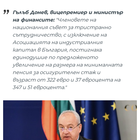
Гълъб Донев, вицепремиер и министър
на финансите:
"Членовете на
националния съвет за тристранно
сътрудничество, с изключение на
Асоциацията на индустриалния
капитал в България, постигнаха
единодушие по предложеното
увеличение на размера на минималната
пенсия за осигурителен стаж и
възраст от 322 евро и 37 евроцента на
347 и 51 евроцента."