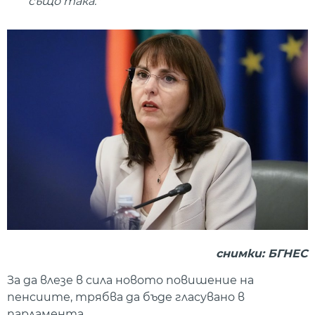
също така."
снимки: БГНЕС
За да влезе в сила новото повишение на
пенсиите, трябва да бъде гласувано в
парламента.