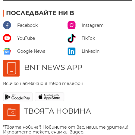
ПОСЛЕДВАЙТЕ НИ В
Facebook
Instagram
YouTube
TikTok
Google News
LinkedIn
BNT NEWS APP
Всичко най-важно в твоя телефон
ТВОЯТА НОВИНА
"Твоята новина"! Новините от вас, нашите зрители!
Изпратете текст, снимки, видео.