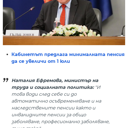
Кабинетът предлага минималната пенсия
да се увеличи от 1 юли
Наталия Ефремова, министър на
труда и социалната политика:
"И
това води след себе си до
автоматично осъвременяване и на
наследствените пенсии както и
инвалидните пенсии за общо
заболяване, професионално заболяване,