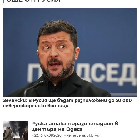
Зеленски: В Русия ще бъдат разположени до 50 000
севернокорейски войници
Руска атака порази стадион в
центъра на Одеса
22:45, 07.08.2026
Чете се за: 01:15 мин.