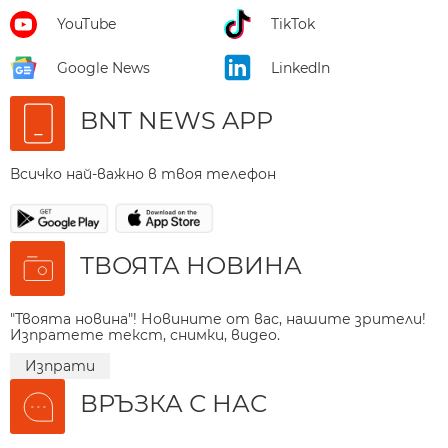
YouTube
TikTok
Google News
LinkedIn
BNT NEWS APP
Всичко най-важно в твоя телефон
ТВОЯТА НОВИНА
"Твоята новина"! Новините от вас, нашите зрители!
Изпратете текст, снимки, видео.
Изпрати
ВРЪЗКА С НАС