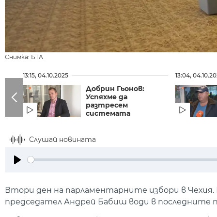
Снимка: БТА
13:15, 04.10.2025
13:04, 04.10.2
Добрин Гьонов:
Успяхме да
разтресем
системата
Слушай новината
Play
Втори ден на парламентарните избори в Чехия
председател Андрей Бабиш води в последните п