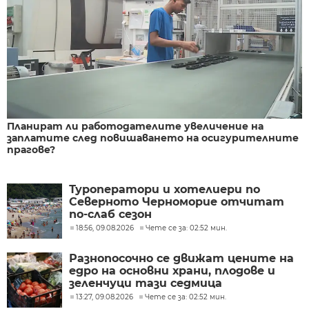
Планират ли работодателите увеличение на
заплатите след повишаването на осигурителните
прагове?
Туроператори и хотелиери по
Северното Черноморие отчитат
по-слаб сезон
18:56, 09.08.2026
Чете се за: 02:52 мин.
Разнопосочно се движат цените на
едро на основни храни, плодове и
зеленчуци тази седмица
13:27, 09.08.2026
Чете се за: 02:52 мин.