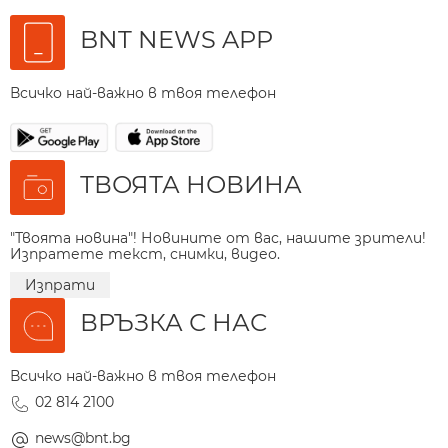
BNT NEWS APP
Всичко най-важно в твоя телефон
ТВОЯТА НОВИНА
"Твоята новина"! Новините от вас, нашите зрители!
Изпратете текст, снимки, видео.
Изпрати
ВРЪЗКА С НАС
Всичко най-важно в твоя телефон
02 814 2100
news@bnt.bg