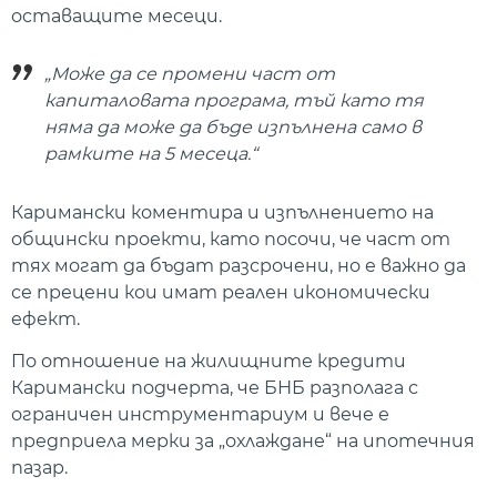
оставащите месеци.
„Може да се промени част от
капиталовата програма, тъй като тя
няма да може да бъде изпълнена само в
рамките на 5 месеца.“
Каримански коментира и изпълнението на
общински проекти, като посочи, че част от
тях могат да бъдат разсрочени, но е важно да
се прецени кои имат реален икономически
ефект.
По отношение на жилищните кредити
Каримански подчерта, че БНБ разполага с
ограничен инструментариум и вече е
предприела мерки за „охлаждане“ на ипотечния
пазар.