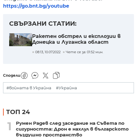
https://go.bnt.bg/youtube
СВЪРЗАНИ СТАТИИ:
Ракетен обстрел и експлозии в
Донецка и Луганска област
08:13, 10.07.2022
Чете се за: 01:52 мин.
Сподели
#войната в Украйна
#Украйна
ТОП 24
1
Румен Радев след заседание на Съвета по
сигурността: Дрон е нахлул в българското
въздушно пространство