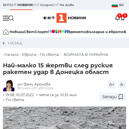
БНТ
БНТ
НОВИНИ
БНТ
Спорт
БНТ
На живо
BG
5
0
Новини
Свят
Спорт
Времето
България и еврото
Би
НАЗАД
Начало
Европа
По света
ВОЙНАТА В УКРАЙНА
Най-малко 15 жертви след руския
ракетен удар в Донецка област
Фани Аронова
A+
A-
от
Всичко от автора
19:08, 10.07.2022
Чете се за: 01:32 мин.
Запази
По света