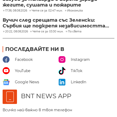
жегите, сушата и пожарите
17:38, 08.08.2026
Чете се за: 02:47 мин.
Икономика
Вучич след срещата със Зеленски:
Сърбия ще подкрепя независимостта...
20:22, 08.08.2026
Чете се за: 03:30 мин.
По света
ПОСЛЕДВАЙТЕ НИ В
Facebook
Instagram
YouTube
TikTok
Google News
LinkedIn
BNT NEWS APP
Всичко най-важно в твоя телефон