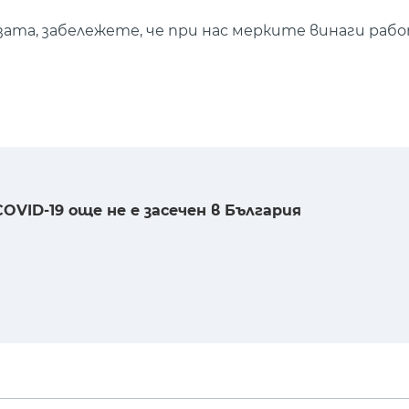
зата, забележете, че при нас мерките винаги рабо
VID-19 още не е засечен в България