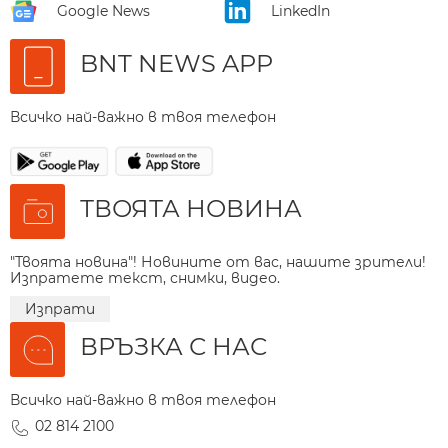
Google News
LinkedIn
BNT NEWS APP
Всичко най-важно в твоя телефон
ТВОЯТА НОВИНА
"Твоята новина"! Новините от вас, нашите зрители!
Изпратете текст, снимки, видео.
Изпрати
ВРЪЗКА С НАС
Всичко най-важно в твоя телефон
02 814 2100