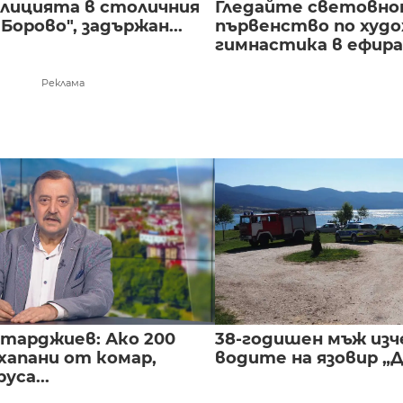
полицията в столичния
Гледайте световн
Борово", задържан...
първенство по худ
гимнастика в ефира.
Реклама
нтарджиев: Ако 200
38-годишен мъж изч
хапани от комар,
водите на язовир „
уса...