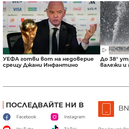
УЕФА готви вот на недоверие
До 38° ут
срещу Джани Инфантино
валежи и
ПОСЛЕДВАЙТЕ НИ В
BN
Facebook
Instagram