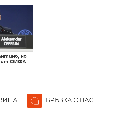
нтино, но
и от ФИФА
ВИНА
ВРЪЗКА С НАС