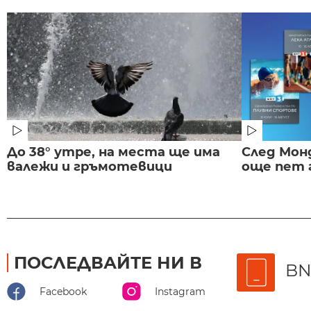
До 38° утре, на места ще има
След Монд
валежи и гръмотевици
още пет 
ПОСЛЕДВАЙТЕ НИ В
BN
Facebook
Instagram