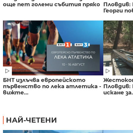
още пет големи събития пряко
Пловдив:
Георги по
БНТ излъчва европейското
Жестоко
първенство по лека атлетика -
Пловдив:
вижте...
искане за.
НАЙ-ЧЕТЕНИ