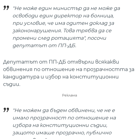
"Не може един министър да не може да
освободи един директор на болница,
при условие, че има одитен доклад за
закононарушения. Това трябва да се
промени след ротацията", посочи
депутатът от ПП-ДБ.
Депутатът от ПП-ДБ отхвърли всякакви
обвинения по отношение на прозрачността за
кандидатура и избор на конституционни
съдии.
Реклама
"Не можем да бъдем обвинени, че не е
имало прозрачност по отношение на
избора на конституционни съдии,
защото имаше прозрачно, публично