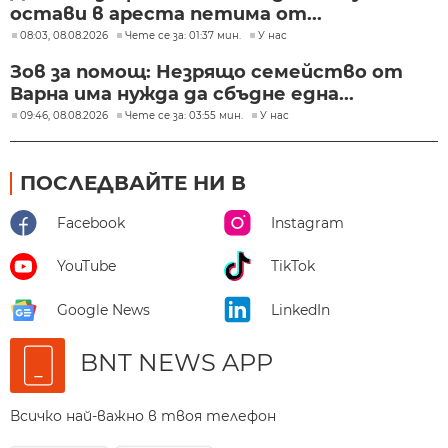
остави в ареста петима от...
08:03, 08.08.2026
Чете се за: 01:37 мин.
У нас
Зов за помощ: Незрящо семейство от
Варна има нужда да сбъдне една...
09:46, 08.08.2026
Чете се за: 03:55 мин.
У нас
ПОСЛЕДВАЙТЕ НИ В
Facebook
Instagram
YouTube
TikTok
Google News
LinkedIn
BNT NEWS APP
Всичко най-важно в твоя телефон